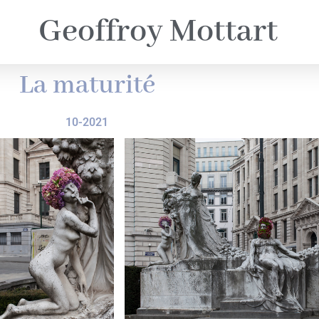
Geoffroy Mottart
La maturité
10-2021