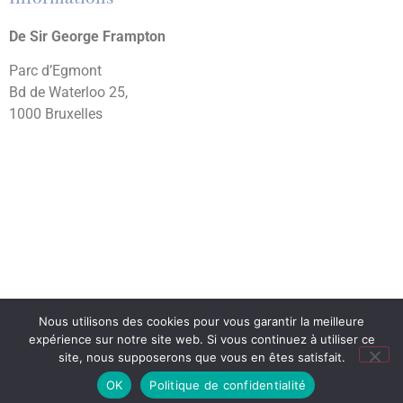
De Sir George Frampton
Parc d’Egmont
Bd de Waterloo 25,
1000 Bruxelles
Nous utilisons des cookies pour vous garantir la meilleure
expérience sur notre site web. Si vous continuez à utiliser ce
site, nous supposerons que vous en êtes satisfait.
© Geoffroy Mottart
OK
Politique de confidentialité