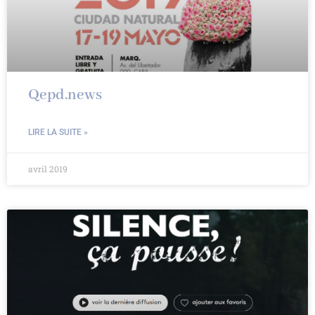
Qepd.news
LIRE LA SUITE »
avril 2019