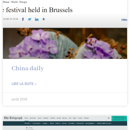
China daily
LIRE LA SUITE »
août 2019