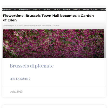
Brussels diplomatc
LIRE LA SUITE »
août 2019