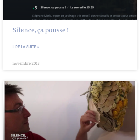
Silence, ça pousse !
LIRE LA SUITE »
novembre 2018