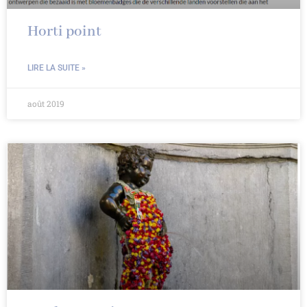
Horti point
LIRE LA SUITE »
août 2019