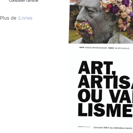
Consulter l'article
Plus de :
Livres