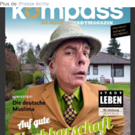
Plus de :
Presse écrite