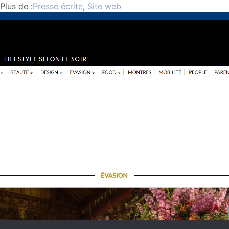
Plus de :
Presse écrite
,
Site web